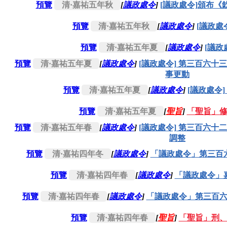
預覽
清·嘉祐五年秋
[
議政處令
]
[議政處令]頒布
預覽
清·嘉祐五年秋
[
議政處令
]
[議政處
預覽
清·嘉祐五年夏
[
議政處令
]
[議政
預覽
清·嘉祐五年夏
[
議政處令
]
[議政處令] 第三百六
事更動
預覽
清·嘉祐五年夏
[
議政處令
]
[議政處令
預覽
清·嘉祐五年夏
[
聖旨
]
「聖旨」
預覽
清·嘉祐五年春
[
議政處令
]
[議政處令] 第三百六
調整
預覽
清·嘉祐四年冬
[
議政處令
]
「議政處令」第三百
預覽
清·嘉祐四年春
[
議政處令
]
「議政處令」
預覽
清·嘉祐四年春
[
議政處令
]
「議政處令」第三百
預覽
清·嘉祐四年春
[
聖旨
]
「聖旨」刑