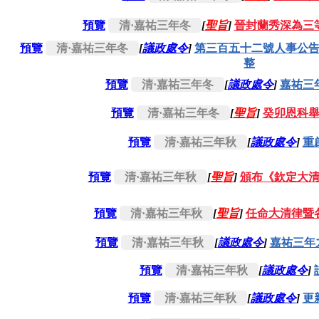
預覽
清·嘉祐三年冬
[
聖旨
]
晉封蘭秀深為三
預覽
清·嘉祐三年冬
[
議政處令
]
第三百五十二號人事公
整
預覽
清·嘉祐三年冬
[
議政處令
]
嘉祐三
預覽
清·嘉祐三年冬
[
聖旨
]
癸卯恩科
預覽
清·嘉祐三年秋
[
議政處令
]
重
預覽
清·嘉祐三年秋
[
聖旨
]
頒布《欽定大
預覽
清·嘉祐三年秋
[
聖旨
]
任命大清律暨
預覽
清·嘉祐三年秋
[
議政處令
]
嘉祐三年
預覽
清·嘉祐三年秋
[
議政處令
]
預覽
清·嘉祐三年秋
[
議政處令
]
更