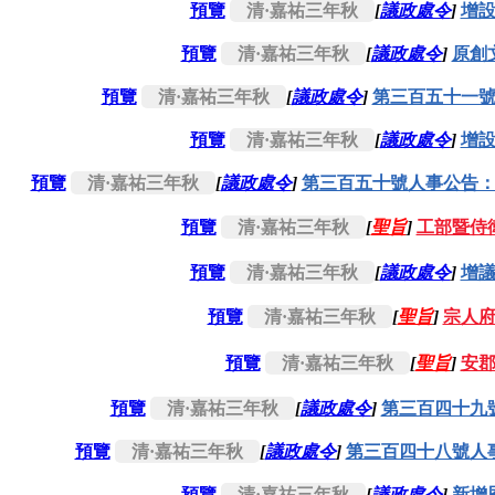
預覽
清·嘉祐三年秋
[
議政處令
]
增
預覽
清·嘉祐三年秋
[
議政處令
]
原創
預覽
清·嘉祐三年秋
[
議政處令
]
第三百五十一
預覽
清·嘉祐三年秋
[
議政處令
]
增
預覽
清·嘉祐三年秋
[
議政處令
]
第三百五十號人事公告
預覽
清·嘉祐三年秋
[
聖旨
]
工部暨侍
預覽
清·嘉祐三年秋
[
議政處令
]
增
預覽
清·嘉祐三年秋
[
聖旨
]
宗人
預覽
清·嘉祐三年秋
[
聖旨
]
安
預覽
清·嘉祐三年秋
[
議政處令
]
第三百四十九
預覽
清·嘉祐三年秋
[
議政處令
]
第三百四十八號人
預覽
清·嘉祐三年秋
[
議政處令
]
新增