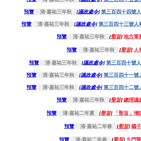
預覽
清·嘉祐三年秋
[
議政處令
]
第三百四十四號
預覽
清·嘉祐三年秋
[
議政處令
]
第三百四十三號人
預覽
清·嘉祐三年秋
[
聖旨
]
地方軍
預覽
清·嘉祐三年秋
[
聖旨
]
人
預覽
清·嘉祐三年秋
[
議政處令
]
第三百四十號
預覽
清·嘉祐三年秋
[
議政處令
]
第三百四十一號
預覽
清·嘉祐三年秋
[
議政處令
]
第三百四十二號
預覽
清·嘉祐三年秋
[
聖旨
]
總理議
預覽
清·嘉祐二年夏
[
聖旨
]
「聖旨」增
預覽
清·嘉祐二年春
[
聖旨
]
國
預覽
清·嘉祐二年春
[
聖旨
]
九門