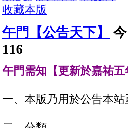
收藏本版
午門【公告天下】
今
116
午門需知【更新於嘉祐五
一、本版乃用於公告本站
二、分類