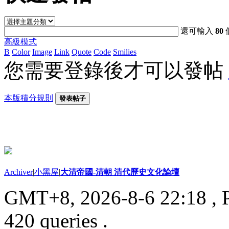
還可輸入
80
高級模式
B
Color
Image
Link
Quote
Code
Smilies
您需要登錄後才可以發帖
本版積分規則
發表帖子
Archiver
|
小黑屋
|
大清帝國-清朝 清代歷史文化論壇
GMT+8, 2026-8-6 22:18
, 
420 queries .