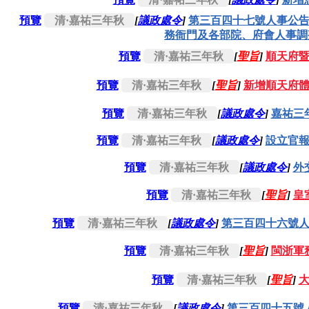
預覽
清·嘉祐三年秋
[
議政處令
]
第三百四十七號人事公
務衙門及各部院、府會人事調
預覽
清·嘉祐三年秋
[
聖旨
]
順天府
預覽
清·嘉祐三年秋
[
聖旨
]
新增順天府
預覽
清·嘉祐三年秋
[
議政處令
]
嘉祐三
預覽
清·嘉祐三年秋
[
議政處令
]
設立官
預覽
清·嘉祐三年秋
[
議政處令
]
外
預覽
清·嘉祐三年秋
[
聖旨
]
皇
預覽
清·嘉祐三年秋
[
議政處令
]
第三百四十六號
預覽
清·嘉祐三年秋
[
聖旨
]
閩浙軍
預覽
清·嘉祐三年秋
[
聖旨
]
預覽
清·嘉祐三年秋
[
議政處令
]
第三百四十五號