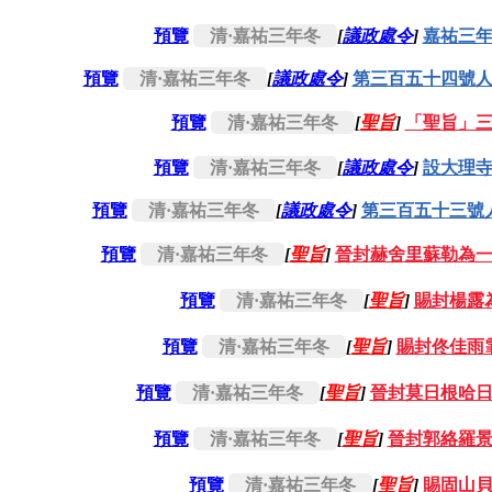
預覽
清·嘉祐三年冬
[
議政處令
]
嘉祐三
預覽
清·嘉祐三年冬
[
議政處令
]
第三百五十四號
預覽
清·嘉祐三年冬
[
聖旨
]
「聖旨」
預覽
清·嘉祐三年冬
[
議政處令
]
設大理
預覽
清·嘉祐三年冬
[
議政處令
]
第三百五十三號
預覽
清·嘉祐三年冬
[
聖旨
]
晉封赫舍里蘇勒為
預覽
清·嘉祐三年冬
[
聖旨
]
賜封楊露
預覽
清·嘉祐三年冬
[
聖旨
]
賜封佟佳雨
預覽
清·嘉祐三年冬
[
聖旨
]
晉封莫日根哈
預覽
清·嘉祐三年冬
[
聖旨
]
晉封郭絡羅
預覽
清·嘉祐三年冬
[
聖旨
]
賜固山