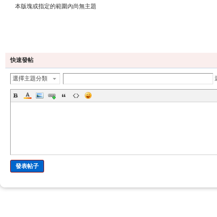
本版塊或指定的範圍內尚無主題
發帖
快速發帖
選擇主題分類
發表帖子