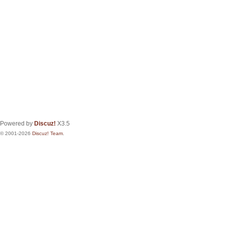
Powered by
Discuz!
X3.5
© 2001-2026
Discuz! Team
.