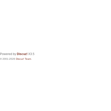
Powered by
Discuz!
X3.5
© 2001-2026
Discuz! Team
.