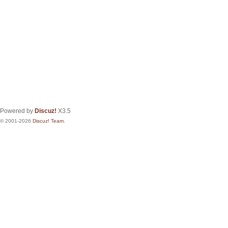
Powered by
Discuz!
X3.5
© 2001-2026
Discuz! Team
.