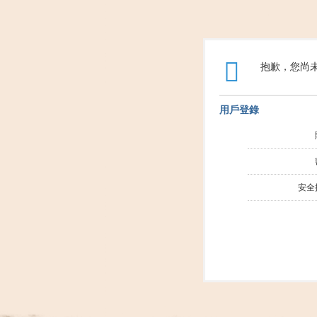
抱歉，您尚
用戶登錄
安全