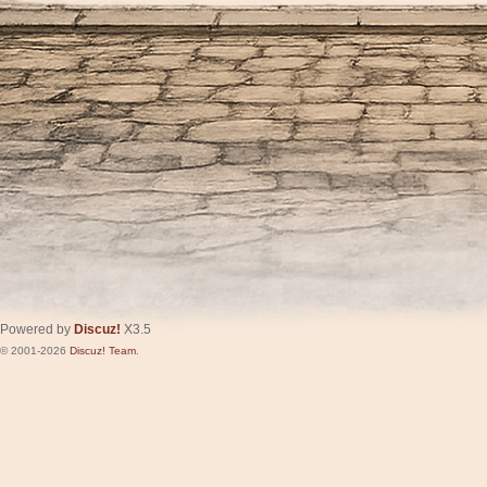
Powered by
Discuz!
X3.5
© 2001-2026
Discuz! Team
.