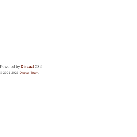
Powered by
Discuz!
X3.5
© 2001-2026
Discuz! Team
.