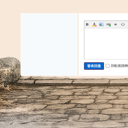
發帖
回帖後跳轉
發表回復