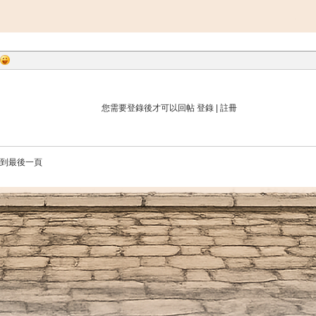
您需要登錄後才可以回帖
登錄
|
註冊
到最後一頁