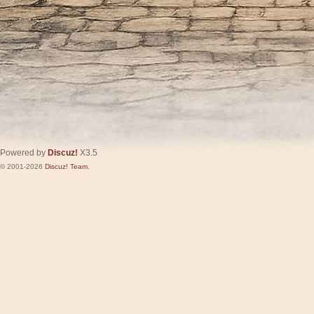
Powered by
Discuz!
X3.5
© 2001-2026
Discuz! Team
.