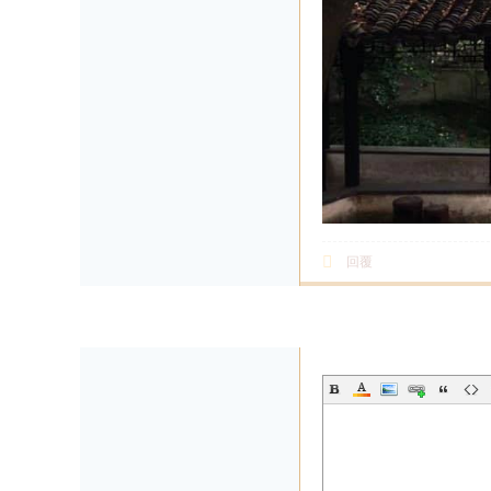
回覆
發帖