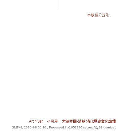
本版積分規則
Archiver
|
小黑屋
|
大清帝國-清朝 清代歷史文化論壇
GMT+8, 2026-8-8 05:26
, Processed in 0.051270 second(s), 33 queries .