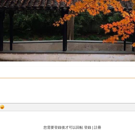
您需要登錄後才可以回帖
登錄
|
註冊