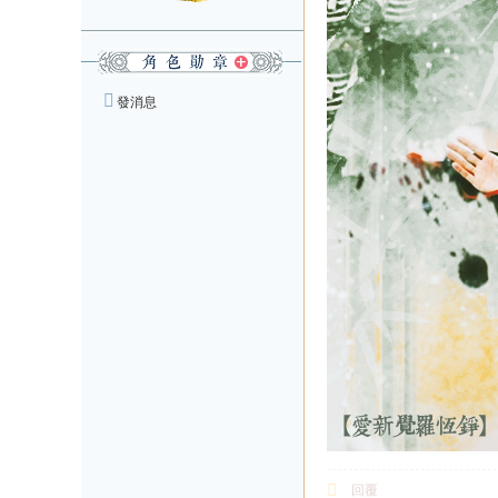
發消息
回覆