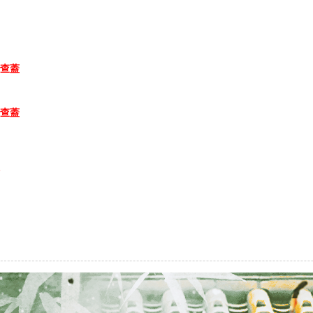
查蓋
查蓋