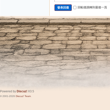
回帖後跳轉到最後一頁
發表回復
Powered by
Discuz!
X3.5
© 2001-2026
Discuz! Team
.