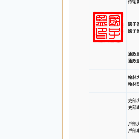
侍衛
國子
國子
通政
通政
翰林
翰林
吏部
吏部
戶部
戶部