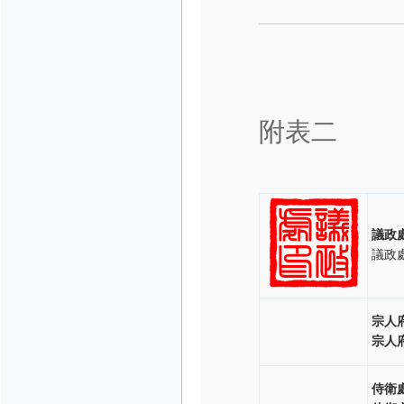
附表二
議政
議政
宗人
宗人
侍衛