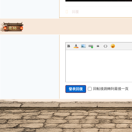
回覆
發帖
回帖後跳轉到最後一頁
發表回復