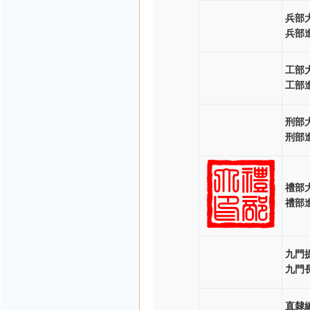
兵部
兵部
工部
工部
刑部
刑部
禮部
禮部
九門
九門
直隸