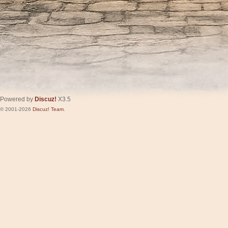
Powered by
Discuz!
X3.5
© 2001-2026
Discuz! Team
.