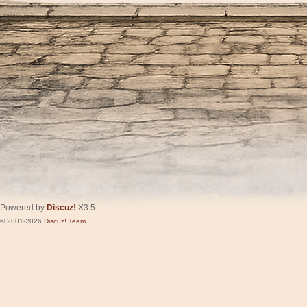
Powered by
Discuz!
X3.5
© 2001-2026
Discuz! Team
.