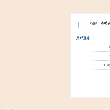
抱歉，本帖要
用戶登錄
安全