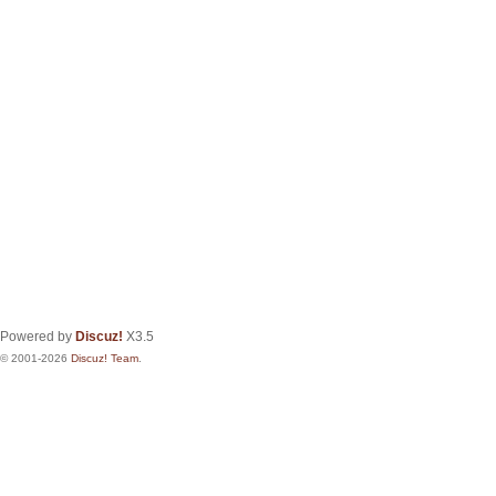
Powered by
Discuz!
X3.5
© 2001-2026
Discuz! Team
.