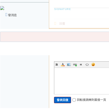
發消息
回覆
發帖
回帖後跳轉到最後一頁
發表回復