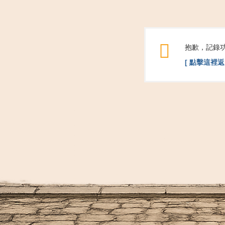
抱歉，記錄
[ 點擊這裡返