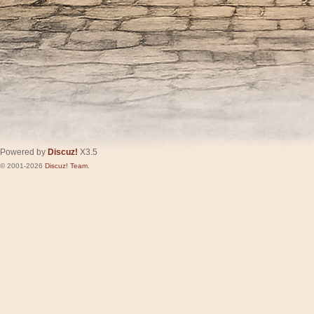
Powered by
Discuz!
X3.5
© 2001-2026
Discuz! Team
.