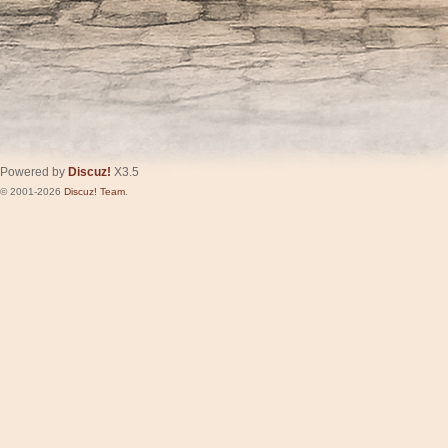
Powered by
Discuz!
X3.5
© 2001-2026
Discuz! Team
.