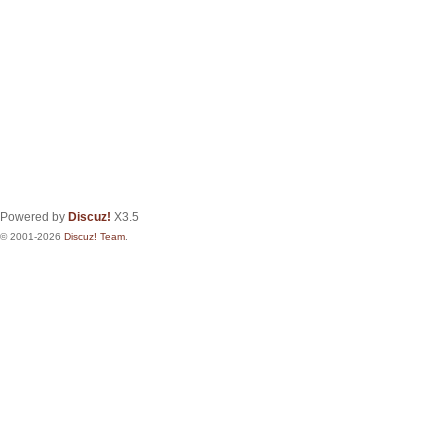
Powered by
Discuz!
X3.5
© 2001-2026
Discuz! Team
.