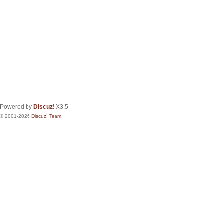
Powered by
Discuz!
X3.5
© 2001-2026
Discuz! Team
.