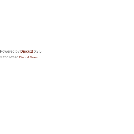
Powered by
Discuz!
X3.5
© 2001-2026
Discuz! Team
.