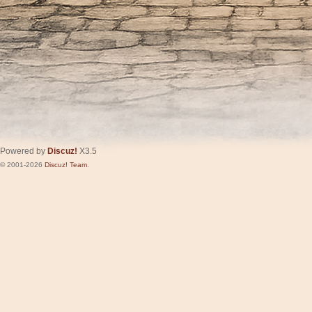
Powered by
Discuz!
X3.5
© 2001-2026
Discuz! Team
.