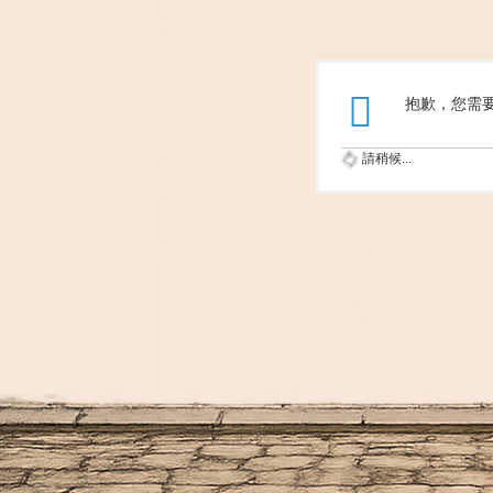
抱歉，您需
請稍候...