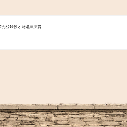
搜
請先登錄後才能繼續瀏覽
索