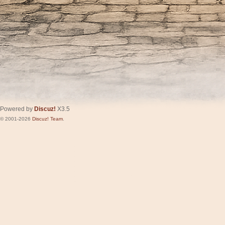
Powered by
Discuz!
X3.5
© 2001-2026
Discuz! Team
.