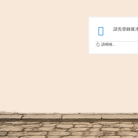
請先登錄後
請稍候...