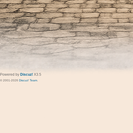
Powered by
Discuz!
X3.5
© 2001-2026
Discuz! Team
.