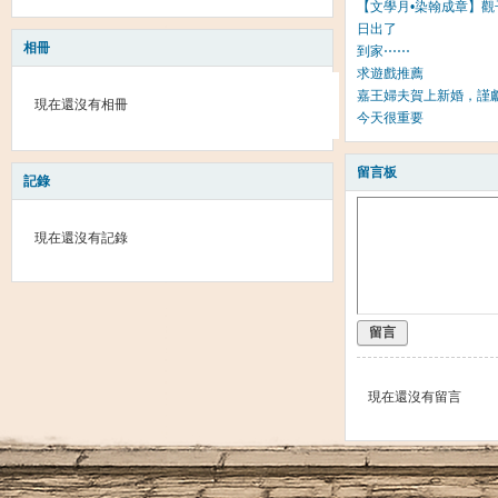
【文學月•染翰成章】觀
日出了
相冊
到家⋯⋯
求遊戲推薦
嘉王婦夫賀上新婚，謹
現在還沒有相冊
今天很重要
留言板
記錄
現在還沒有記錄
留言
現在還沒有留言