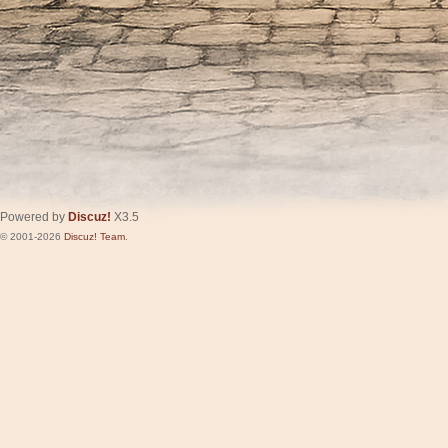
Powered by
Discuz!
X3.5
© 2001-2026
Discuz! Team
.