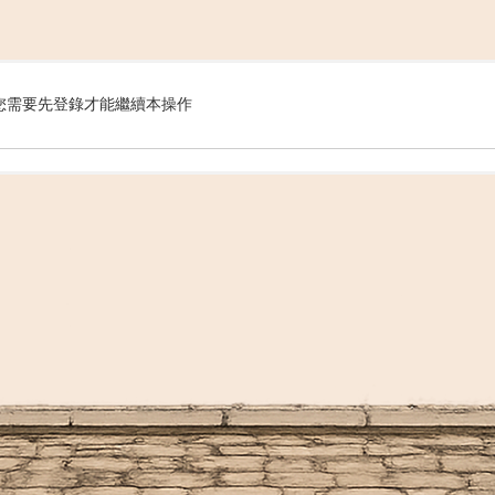
搜
您需要先登錄才能繼續本操作
索