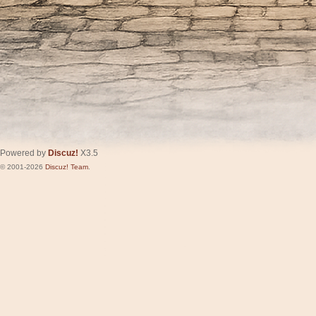
Powered by
Discuz!
X3.5
© 2001-2026
Discuz! Team
.