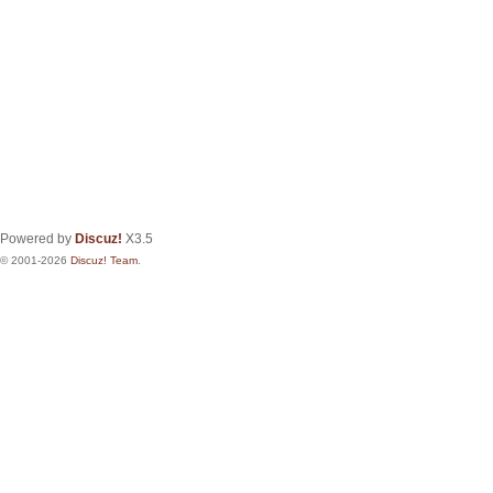
Powered by
Discuz!
X3.5
© 2001-2026
Discuz! Team
.