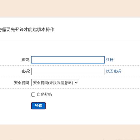
搜
您需要先登錄才能繼續本操作
索
賬號:
註冊
密碼:
找回密碼
安全提問:
自動登錄
登錄