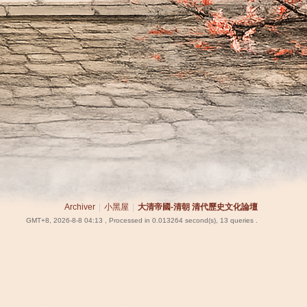
Archiver
|
小黑屋
|
大清帝國-清朝 清代歷史文化論壇
GMT+8, 2026-8-8 04:13
, Processed in 0.013264 second(s), 13 queries .