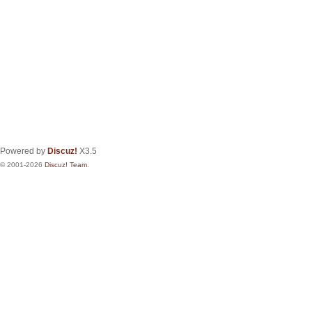
Powered by
Discuz!
X3.5
© 2001-2026
Discuz! Team
.