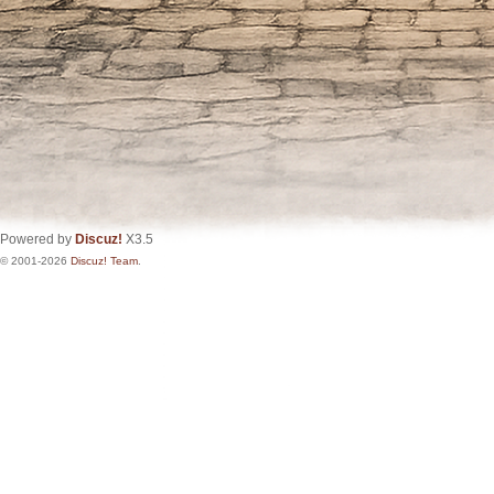
Powered by
Discuz!
X3.5
© 2001-2026
Discuz! Team
.