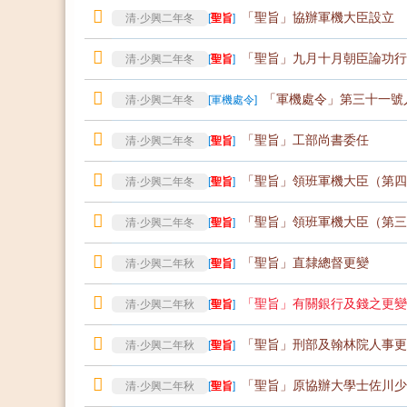
「聖旨」協辦軍機大臣設立
清·少興二年冬
[
聖旨
]
「聖旨」九月十月朝臣論功行
清·少興二年冬
[
聖旨
]
「軍機處令」第三十一號
清·少興二年冬
[
軍機處令
]
「聖旨」工部尚書委任
清·少興二年冬
[
聖旨
]
「聖旨」領班軍機大臣（第四
清·少興二年冬
[
聖旨
]
「聖旨」領班軍機大臣（第三
清·少興二年冬
[
聖旨
]
「聖旨」直隸總督更變
清·少興二年秋
[
聖旨
]
「聖旨」有關銀行及錢之更變
清·少興二年秋
[
聖旨
]
「聖旨」刑部及翰林院人事更
清·少興二年秋
[
聖旨
]
「聖旨」原協辦大學士佐川少
清·少興二年秋
[
聖旨
]