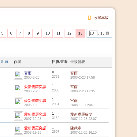
收藏本版
5
6
7
8
9
10
11
12
13
/ 13 頁
新窗
作者
回復/查看
最後發表
0
宮雨
宮雨
2759
2008-2-23
2008-2-23 17:58
1
愛新覺羅奕譞
宮雨
2838
2008-2-23
2008-2-23 17:35
1
愛新覺羅奕譞
宮雨
2951
2008-1-1
2008-1-1 11:44
1
愛新覺羅奕譞
愛新覺羅醒夢
3162
2007-12-28
2007-12-28 22:07
1
愛新覺羅奕譞
陳武帝
2807
2007-12-25
2007-12-25 16:10