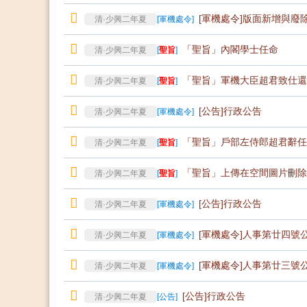
[軍機處令]版面新增與廢
清·少興二年夏
[
軍機處令
]
「聖旨」內閣學士任命
清·少興二年夏
[
聖旨
]
「聖旨」軍機大臣超君致仕還
清·少興二年夏
[
聖旨
]
[公告]行政公告
清·少興二年夏
[
軍機處令
]
「聖旨」戶部左侍郎超君辭任
清·少興二年夏
[
聖旨
]
「聖旨」上傳在空間圖片刪除
清·少興二年夏
[
聖旨
]
[公告]行政公告
清·少興二年夏
[
軍機處令
]
[軍機處令]人事第廿四號
清·少興二年夏
[
軍機處令
]
[軍機處令]人事第廿三號
清·少興二年夏
[
軍機處令
]
[公告]行政公告
清·少興二年夏
[
公告
]