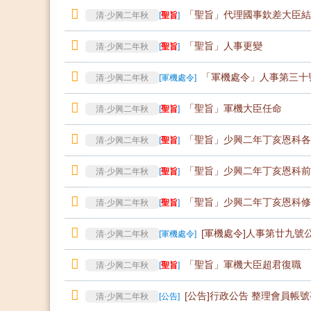
「聖旨」代理國事欽差大臣結
清·少興二年秋
[
聖旨
]
「聖旨」人事更變
清·少興二年秋
[
聖旨
]
「軍機處令」人事第三十
清·少興二年秋
[
軍機處令
]
「聖旨」軍機大臣任命
清·少興二年秋
[
聖旨
]
「聖旨」少興二年丁亥恩科各
清·少興二年秋
[
聖旨
]
「聖旨」少興二年丁亥恩科前
清·少興二年秋
[
聖旨
]
「聖旨」少興二年丁亥恩科修
清·少興二年秋
[
聖旨
]
[軍機處令]人事第廿九號
清·少興二年秋
[
軍機處令
]
「聖旨」軍機大臣超君復職
清·少興二年秋
[
聖旨
]
[公告]行政公告 整理會員帳號
清·少興二年秋
[
公告
]