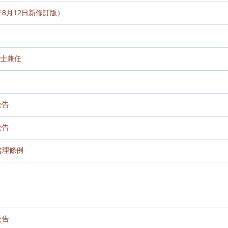
年8月12日新修訂版）
士兼任
公告
公告
處理條例
公告