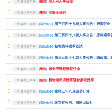
宗人府人事任命
清·嘉祐三年秋
[
聖旨
]
安郡王晉爵
清·嘉祐三年秋
[
聖旨
]
第三百四十九號人事公告：殿閣任命
清·嘉祐三年秋
[
議政處令
]
第三百四十八號人事公告：恩科選舉
清·嘉祐三年秋
[
議政處令
]
新增恩科選舉監試
清·嘉祐三年秋
[
議政處令
]
第三百四十七號人事公告：議政處、
清·嘉祐三年秋
[
議政處令
]
順天府暨都察院任命
清·嘉祐三年秋
[
聖旨
]
新增順天府體系暨都察院體系
清·嘉祐三年秋
[
聖旨
]
嘉祐三年八月論功行賞
清·嘉祐三年秋
[
議政處令
]
設立官報局、國家出版社
清·嘉祐三年秋
[
議政處令
]