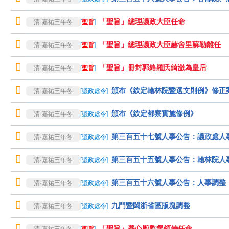
「聖旨」總理議政大臣任命
清·嘉祐三年冬
[
聖旨
]
「聖旨」總理議政大臣赫舍里蘇勒離任
清·嘉祐三年冬
[
聖旨
]
「聖旨」冊封郭絡羅氏綺瀲為皇后
清·嘉祐三年冬
[
聖旨
]
頒布《欽定翰林院暨選文則例》修正
清·嘉祐三年冬
[
議政處令
]
頒布《欽定都察實施條例》
清·嘉祐三年冬
[
議政處令
]
第三百五十七號人事公告：議政處人
清·嘉祐三年冬
[
議政處令
]
第三百五十五號人事公告：翰林院人
清·嘉祐三年冬
[
議政處令
]
第三百五十六號人事公告：人事調整
清·嘉祐三年冬
[
議政處令
]
九門暨閩浙省區版塊調整
清·嘉祐三年冬
[
議政處令
]
「聖旨」養心殿監督領侍任命