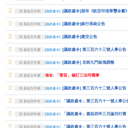
[議政處令]頒布《欽定印信章璽全書
清·嘉祐五年秋
[
議政處令
]
[議政處令]銀行系統公告
清·嘉祐五年秋
[
議政處令
]
[議政處令]建交公告
清·嘉祐五年夏
[
議政處令
]
[議政處令] 第三百六十三號人事公
清·嘉祐五年夏
[
議政處令
]
[議政處令] 京師九門板塊調整
清·嘉祐五年夏
[
議政處令
]
「聖旨」修訂三法司職掌
清·嘉祐五年夏
[
聖旨
]
[議政處令] 第三百六十二號人事公
清·嘉祐五年春
[
議政處令
]
「議政處令」第三百六十一號人事公
清·嘉祐四年冬
[
議政處令
]
「議政處令」嘉祐四年三月論功行賞
清·嘉祐四年春
[
議政處令
]
「議政處令」第三百六十號人事公告
清·嘉祐四年春
[
議政處令
]