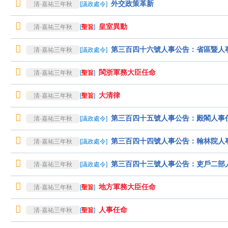
外交政策革新
清·嘉祐三年秋
[
議政處令
]
皇室異動
清·嘉祐三年秋
[
聖旨
]
第三百四十六號人事公告：省區暨人
清·嘉祐三年秋
[
議政處令
]
閩浙軍務大臣任命
清·嘉祐三年秋
[
聖旨
]
大清律
清·嘉祐三年秋
[
聖旨
]
第三百四十五號人事公告：殿閣人事
清·嘉祐三年秋
[
議政處令
]
第三百四十四號人事公告：翰林院人
清·嘉祐三年秋
[
議政處令
]
第三百四十三號人事公告：吏戶二部
清·嘉祐三年秋
[
議政處令
]
地方軍務大臣任命
清·嘉祐三年秋
[
聖旨
]
人事任命
清·嘉祐三年秋
[
聖旨
]