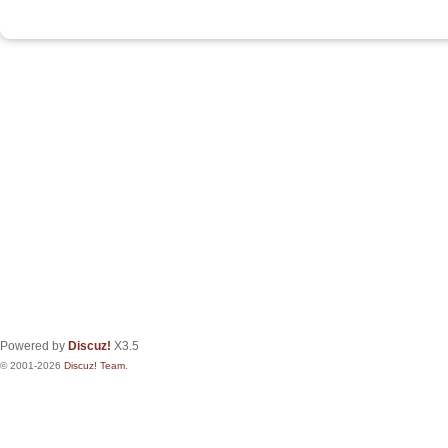
Powered by
Discuz!
X3.5
© 2001-2026
Discuz! Team
.