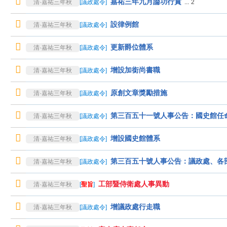
嘉祐三年九月論功行賞
清·嘉祐三年秋
[
議政處令
]
...
2
設律例館
清·嘉祐三年秋
[
議政處令
]
更新爵位體系
清·嘉祐三年秋
[
議政處令
]
增設加銜尚書職
清·嘉祐三年秋
[
議政處令
]
原創文章獎勵措施
清·嘉祐三年秋
[
議政處令
]
第三百五十一號人事公告：國史館任
清·嘉祐三年秋
[
議政處令
]
增設國史館體系
清·嘉祐三年秋
[
議政處令
]
第三百五十號人事公告：議政處、各
清·嘉祐三年秋
[
議政處令
]
工部暨侍衛處人事異動
清·嘉祐三年秋
[
聖旨
]
增議政處行走職
清·嘉祐三年秋
[
議政處令
]