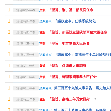
「聖旨」刑、禮二部長官任命
清·嘉祐四年春
[
聖旨
]
「議政處令」任務系統簡化
清·嘉祐四年春
[
議政處令
]
「聖旨」新區設立暨陝甘軍務大臣任命
清·嘉祐四年春
[
聖旨
]
「聖旨」地方軍務大臣任命
清·嘉祐三年冬
[
聖旨
]
「議政處令」嘉祐三年十二月論功行
清·嘉祐三年冬
[
議政處令
]
「聖旨」侍衛處人事調整
清·嘉祐三年冬
[
聖旨
]
「聖旨」總理帝國事務大臣任命
清·嘉祐三年冬
[
聖旨
]
第三百五十九號人事公告：國史館人
清·嘉祐三年冬
[
議政處令
]
「聖旨」嘉祐三年秀女冊封
清·嘉祐三年冬
[
聖旨
]
...
2
第三百五十八號人事公告：各部院、
清·嘉祐三年冬
[
議政處令
]