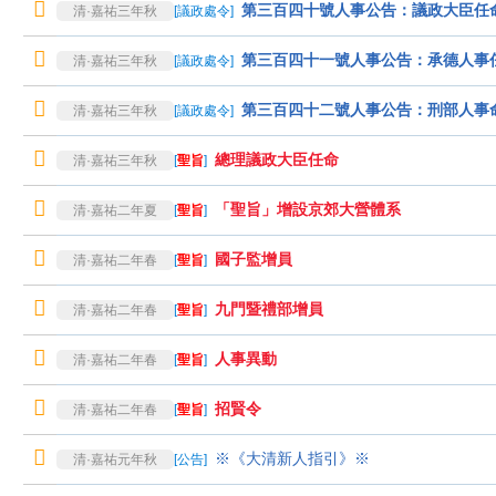
第三百四十號人事公告：議政大臣任
清·嘉祐三年秋
[
議政處令
]
第三百四十一號人事公告：承德人事
清·嘉祐三年秋
[
議政處令
]
第三百四十二號人事公告：刑部人事
清·嘉祐三年秋
[
議政處令
]
總理議政大臣任命
清·嘉祐三年秋
[
聖旨
]
「聖旨」增設京郊大營體系
清·嘉祐二年夏
[
聖旨
]
國子監增員
清·嘉祐二年春
[
聖旨
]
九門暨禮部增員
清·嘉祐二年春
[
聖旨
]
人事異動
清·嘉祐二年春
[
聖旨
]
招賢令
清·嘉祐二年春
[
聖旨
]
※《大清新人指引》※
清·嘉祐元年秋
[
公告
]