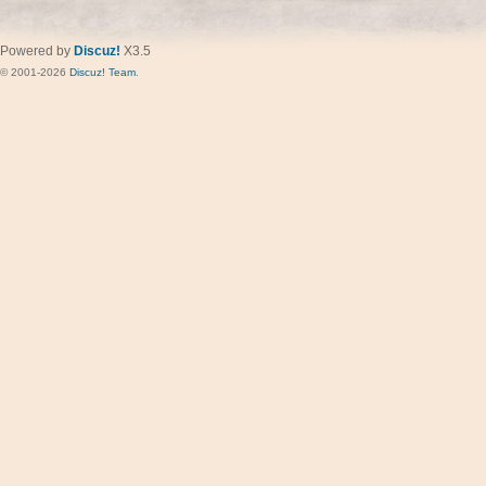
Powered by
Discuz!
X3.5
© 2001-2026
Discuz! Team
.