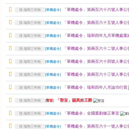
「軍機處令」第兩百六十六號人事公
清·瑞和三年秋
[
軍機處令
]
「軍機處令」第兩百六十五號人事公
清·瑞和三年秋
[
軍機處令
]
「軍機處令」瑞和四年九月軍機處重
清·瑞和三年秋
[
軍機處令
]
「軍機處令」第兩百六十二號人事公
清·瑞和三年秋
[
軍機處令
]
「軍機處令」第兩百六十四號人事公告
清·瑞和三年秋
[
軍機處令
]
「軍機處令」第兩百六十三號人事公告
清·瑞和三年秋
[
軍機處令
]
「軍機處令」瑞和四年八月論功行賞
清·瑞和三年秋
[
軍機處令
]
「聖旨」賜異姓王爵
清·瑞和三年秋
[
聖旨
]
「軍機處令」全國重劃修正事宜
清·瑞和三年秋
[
軍機處令
]
「軍機處令」第兩百六十一號人事公告
清·瑞和三年秋
[
軍機處令
]