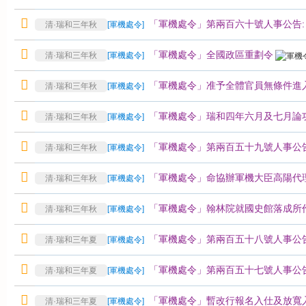
「軍機處令」第兩百六十號人事公告:
清·瑞和三年秋
[
軍機處令
]
「軍機處令」全國政區重劃令
清·瑞和三年秋
[
軍機處令
]
「軍機處令」准予全體官員無條件進
清·瑞和三年秋
[
軍機處令
]
「軍機處令」瑞和四年六月及七月論
清·瑞和三年秋
[
軍機處令
]
「軍機處令」第兩百五十九號人事公
清·瑞和三年秋
[
軍機處令
]
「軍機處令」命協辦軍機大臣高陽代
清·瑞和三年秋
[
軍機處令
]
「軍機處令」翰林院就國史館落成所
清·瑞和三年秋
[
軍機處令
]
「軍機處令」第兩百五十八號人事公告
清·瑞和三年夏
[
軍機處令
]
「軍機處令」第兩百五十七號人事公告
清·瑞和三年夏
[
軍機處令
]
「軍機處令」暫改行報名入仕及放寬
清·瑞和三年夏
[
軍機處令
]