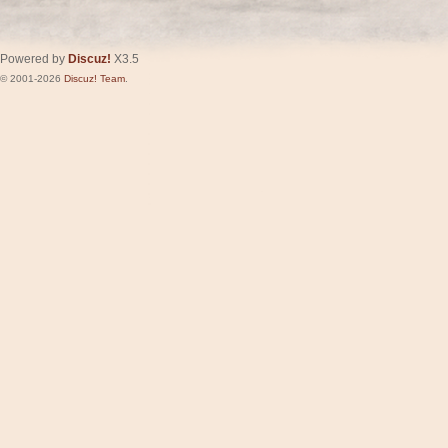
Powered by
Discuz!
X3.5
© 2001-2026
Discuz! Team
.